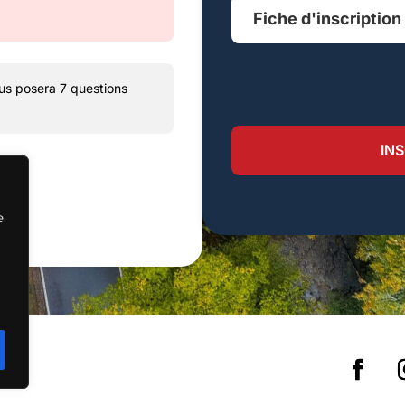
Fiche d'inscription
us posera 7 questions
IN
e