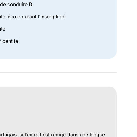
s de conduire
D
to-école durant l’inscription)
nte
’identité
tugais, si l’extrait est rédigé dans une langue