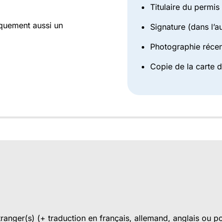
Titulaire du permi
quement aussi un
Signature (dans l’au
Photographie réce
Copie de la carte d
tranger(s) (+ traduction en français, allemand, anglais ou por