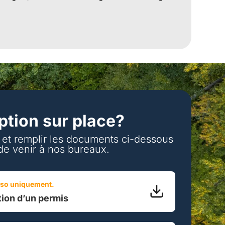
iption sur place?
r et remplir les documents ci-dessous
de venir à nos bureaux.
rso uniquement.
ion d’un permis