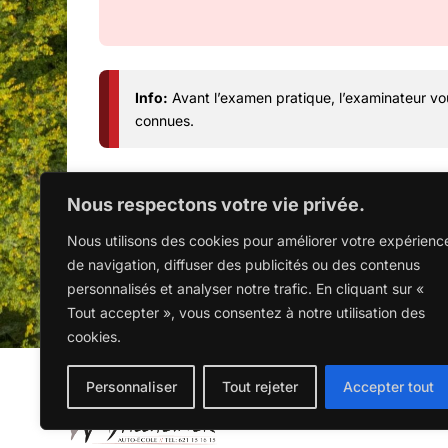
Info:
Avant l’examen pratique, l’examinateur vo
connues.
Nous respectons votre vie privée.
TARIFS
Nous utilisons des cookies pour améliorer votre expérienc
de navigation, diffuser des publicités ou des contenus
personnalisés et analyser notre trafic. En cliquant sur «
Tout accepter », vous consentez à notre utilisation des
cookies.
Personnaliser
Tout rejeter
Accepter tout
Mentions légales