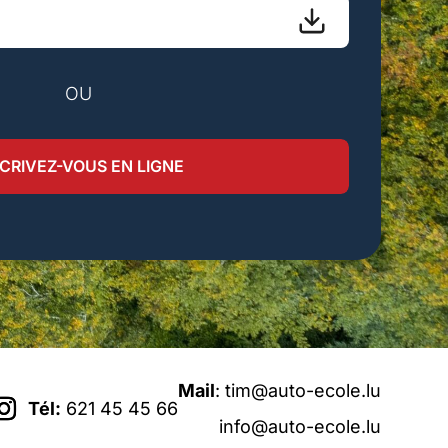
OU
SCRIVEZ-VOUS EN LIGNE
Mail
:
tim@auto-ecole.lu
Tél:
621 45 45 66
info@auto-ecole.lu