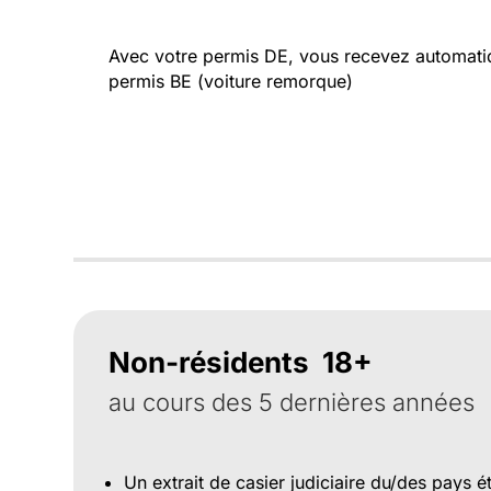
Avec votre permis DE, vous recevez automati
permis BE (voiture remorque)
Non-résidents 18+
au cours des 5 dernières années
Un extrait de casier judiciaire du/des pays é