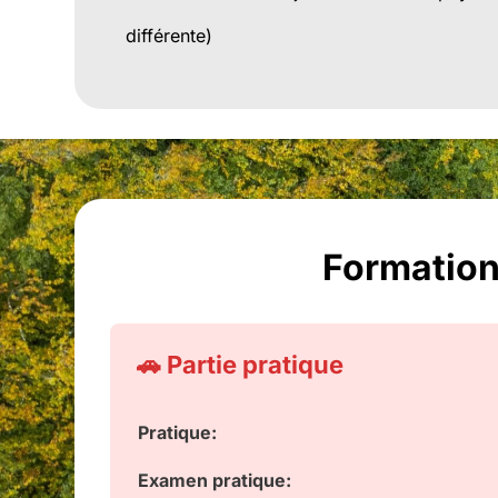
différente)
Formatio
🚗 Partie pratique
Pratique:
Examen pratique: