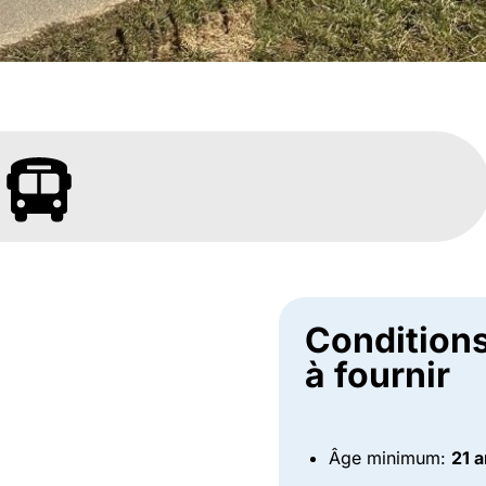
Conditions
à fournir
Âge minimum:
21 