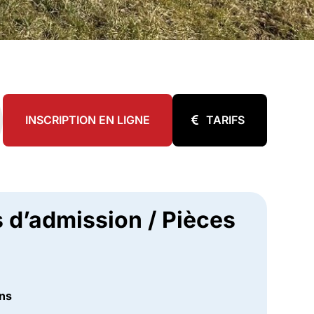
INSCRIPTION EN LIGNE
TARIFS
 d’admission / Pièces
ans